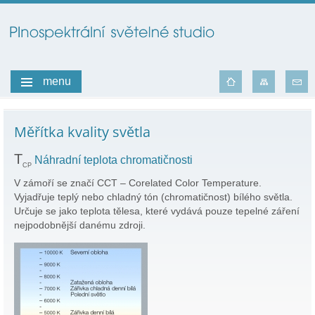
menu
Měřítka kvality světla
T
Náhradní teplota chromatičnosti
CP
V zámoří se značí CCT – Corelated Color Temperature.
Vyjadřuje teplý nebo chladný tón (chromatičnost) bílého světla.
Určuje se jako teplota tělesa, které vydává pouze tepelné záření
nejpodobnější danému zdroji.