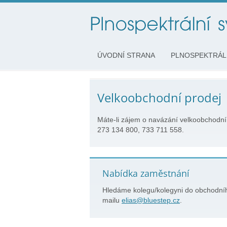
ÚVODNÍ STRANA
PLNOSPEKTRÁL
Velkoobchodní prodej
Máte-li zájem o navázání velkoobchodn
273 134 800, 733 711 558.
Nabídka zaměstnání
Hledáme kolegu/kolegyni do obchodníh
mailu
elias@bluestep.cz
.