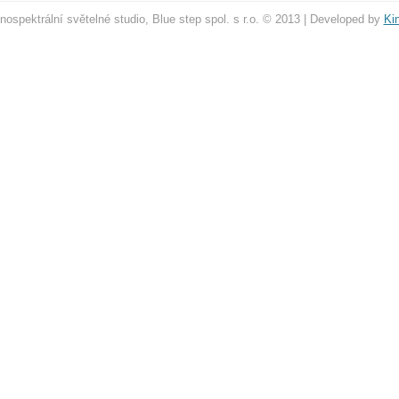
nospektrální světelné studio, Blue step spol. s r.o. © 2013 | Developed by
Ki