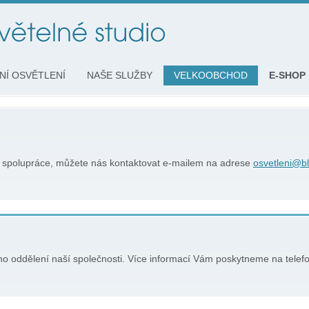
NÍ OSVĚTLENÍ
NAŠE SLUŽBY
VELKOOBCHOD
E-SHOP
í spolupráce, můžete nás kontaktovat e-mailem na adrese
osvetleni@b
o oddělení naší společnosti. Více informací Vám poskytneme na telef